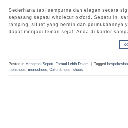
Sederhana tapi sempurna dan elegan secara sign
sepasang sepatu wholecut oxford. Sepatu ini sa
ramping, siluet yang bersih dan permukaannya y
dapat menjadi teman sejati Anda di kantor samp
C
Posted in
Mengenal Sepatu Formal Lebih Dalam
|
Tagged
bespokesho
menshoes
,
mensshoes
,
Oxfordshoes
,
shoes