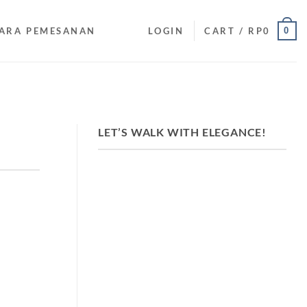
0
ARA PEMESANAN
LOGIN
CART /
RP
0
LET’S WALK WITH ELEGANCE!