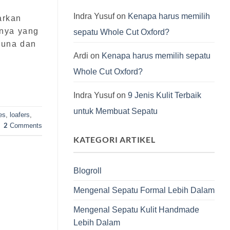
Indra Yusuf
on
Kenapa harus memilih
arkan
knya yang
sepatu Whole Cut Oxford?
guna dan
Ardi
on
Kenapa harus memilih sepatu
Whole Cut Oxford?
Indra Yusuf
on
9 Jenis Kulit Terbaik
untuk Membuat Sepatu
es
,
loafers
,
2
Comments
KATEGORI ARTIKEL
Blogroll
Mengenal Sepatu Formal Lebih Dalam
Mengenal Sepatu Kulit Handmade
Lebih Dalam