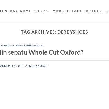
TENTANG KAMI
SHOP
MARKETPLACE PARTNER
C
TAG ARCHIVES:
DERBYSHOES
SEPATU FORMAL LEBIH DALAM
ih sepatu Whole Cut Oxford?
ANUARY 17, 2021
BY
INDRA YUSUF